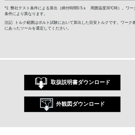
*1: 弊社テスト条件による算出（締付時間0.5ｓ 周囲温度30℃時）。ワー
条件により異なります。
注記: トルク範囲はボルト試験において算出した目安トルクです。ワーク
にあったツールを選定してください。
取扱説明書ダウンロード
外観図ダウンロード