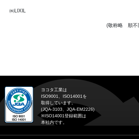
㈱LIXIL
(敬称略 順不
ヨコタ工業は
ISO9001、ISO14001を
取得しています。
(JQA-3103、JQA-EM2226)
※ISO14001登録範囲は
本社内です。