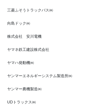
三菱ふそうトラックバス㈱
向島ドック㈱
株式会社 安川電機
ヤマネ鉄工建設株式会社
ヤマハ発動機㈱
ヤンマーエネルギーシステム製造所㈱
ヤンマー農機製造㈱
UDトラックス㈱