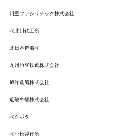
川重ファシリテック株式会社
㈱北川鉄工所
北日本造船㈱
九州旅客鉄道株式会社
旭洋造船株式会社
近畿車輛株式会社
㈱クボタ
㈱小松製作所