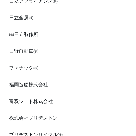
日立アプライアンス㈱
日立金属㈱
㈱日立製作所
日野自動車㈱
ファナック㈱
福岡造船株式会社
富双シート株式会社
株式会社ブリヂストン
ブリヂストンサイクル㈱