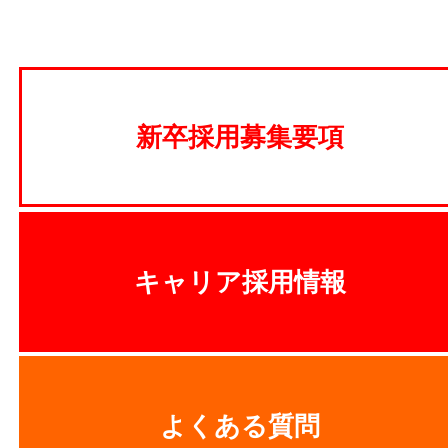
新卒採用
募集要項
キャリア
採用情報
よくある質問