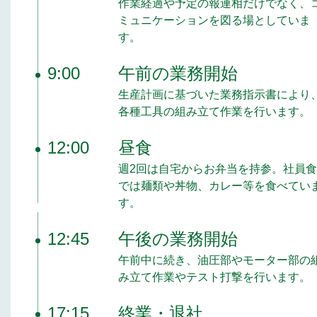
作業経過や予定の報連相だけでなく、
ミュニケーションを図る場としていま
す。
9:00
午前の業務開始
生産計画に基づいた業務指示書により
各種工具の組み立て作業を行います。
12:00
昼食
週2回は自宅からお弁当を持参。社員
では麺類や丼物、カレー等を食べてい
す。
12:45
午後の業務開始
午前中に続き、油圧部やモーター部の
み立て作業やテスト打撃を行います。
17:15
終業・退社