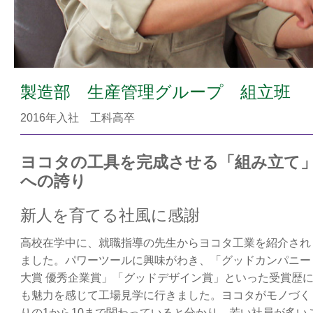
製造部 生産管理グループ 組立班
2016年入社 工科高卒
ヨコタの工具を完成させる「組み立て
への誇り
新人を育てる社風に感謝
高校在学中に、就職指導の先生からヨコタ工業を紹介され
ました。パワーツールに興味がわき、「グッドカンパニー
大賞 優秀企業賞」「グッドデザイン賞」といった受賞歴
も魅力を感じて工場見学に行きました。ヨコタがモノづく
りの1から10まで関わっていると分かり、若い社員が多い