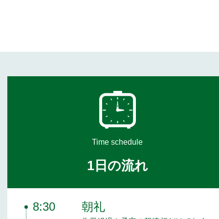
Time schedule
1日の流れ
8:30
朝礼