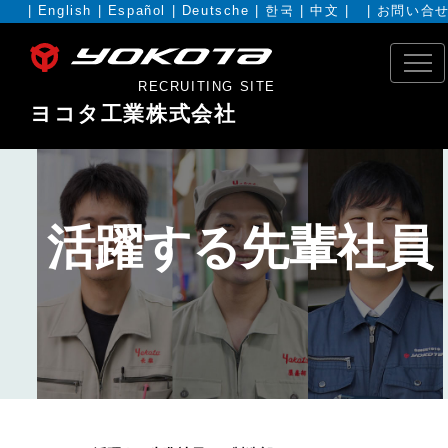
|
English
|
Español
|
Deutsche
|
한국
|
中文
| |
お問い合
RECRUITING SITE
ヨコタ工業株式会社
活躍する先輩社員