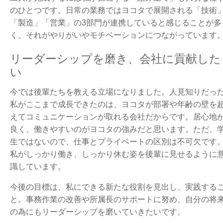
のひとつです。日常の業務ではヨコタで展開される「技術
「製造」「営業」の3部門が連携していると感じることが多
く、それがやりがいやモチベーションにつながっています
リーダーシップを磨き、会社に貢献した
い
今では後輩たちを教える立場になりました。人見知りだっ
私がここまで成長できたのは、ヨコタが部署や年齢の壁を
えてコミュニケーションが取れる会社だからです。居心地
良く、働きやすいのがヨコタの強みだと思います。ただ、
生ではないので、仕事とプライベートの区別は不可欠です
私がしっかり働き、しっかり休む姿を後輩に見せるように
識しています。
今後の目標は、私にできる新たな役割を見出し、実践する
と。事務作業の改善や所属長のサポートに努め、自分の将
の為にもリーダーシップを磨いていきたいです。