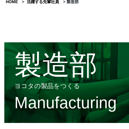
HOME
>
活躍する先輩社員
> 製造部
製造部
ヨコタの製品をつくる
Manufacturing